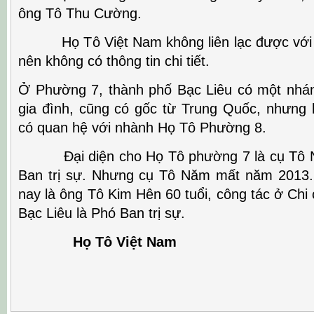
ông Tô Thu Cường.
Họ Tô Việt Nam không liên lạc được với 
nên không có thông tin chi tiết.
Ở Phường 7, thành phố Bạc Liêu có một nhá
gia đình, cũng có gốc từ Trung Quốc, nhưng 
có quan hệ với nhành Họ Tô Phường 8.
Đại diện cho Họ Tô phường 7 là cụ Tô Nă
Ban trị sự. Nhưng cụ Tô Năm mất năm 2013.
nay là ông Tô Kim Hên 60 tuổi, công tác ở Chi
Bạc Liêu là Phó Ban trị sự.
Họ Tô Việt Nam