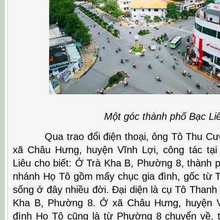
Một góc thành phố Bạc Liêu (
Qua trao đổi điện thoại, ông Tô Thu Cườ
xã Châu Hưng, huyện Vĩnh Lợi, công tác tại
Liêu cho biết: Ở Trà Kha B, Phường 8, thành 
nhánh Họ Tô gồm mấy chục gia đình, gốc từ 
sống ở đây nhiều đời. Đại diện là cụ Tô Thanh
Kha B, Phường 8. Ở xã Châu Hưng, huyện V
đình Họ Tô cũng là từ Phường 8 chuyển về, t