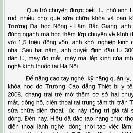
Qua trò chuyện được biết, từ nhỏ anh Hi
ruổi nhiều chợ quê sửa chữa khóa và bán k
Trường Đại học Nông - Lâm Bắc Giang, anh 
đúng ngành mà học thêm lớp chuyên về kính t
với 1,5 triệu đồng vốn, anh khởi nghiệp kinh 
nhà. Sau hai năm, anh quyết định đầu tư 300
dàn tủ, máy đo mắt, máy mài lắp kính của mộ
nghề kính thuốc tại Hà Nội.
Để nâng cao tay nghề, kỹ năng quản lý, a
khóa học do Trường Cao đẳng Thiết bị y t
2008, chàng trai trẻ mở thêm cơ sở hai chu
mắt, đồng hồ, điện thoại tại trung tâm thị trấn
sửa chữa điện thoại, lúc này tổng trị giá tài 
đồng. Đến nay, Hiếu đã đào tạo hàng chục thợ
điện thoại lành nghề; đồng thời tạo việc làm