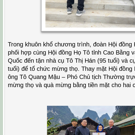
Trong khuôn khổ chương trình, đoàn Hội đồng
phối hợp cùng Hội đồng Họ Tô tỉnh Cao Bằng v
Quốc đến tận nhà cụ Tô Thị Hán (95 tuổi) và c
tuổi) để tổ chức mừng thọ. Thay mặt Hội đồng
ông Tô Quang Mậu – Phó Chủ tịch Thường trự
mừng thọ và quà mừng bằng tiền mặt cho hai c