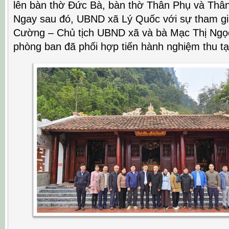
lên bàn thờ Đức Bà, bàn thờ Thân Phụ và Thâ
Ngay sau đó, UBND xã Lý Quốc với sự tham gi
Cường – Chủ tịch UBND xã và bà Mạc Thị Ngọ
phòng ban đã phối hợp tiến hành nghiệm thu tạ