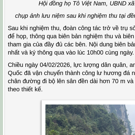
Hội đồng họ Tô Việt Nam, UBND xã
chụp ảnh lưu niệm sau khi nghiệm thu tại đề
Sau khi nghiệm thu, đoàn công tác trở về trụ
để họp, thông qua biên bản nghiệm thu và biên
tham gia của đầy đủ các bên. Nội dung biên b
nhất và ký thông qua vào lúc 10h00 cùng ngày.
Chiều ngày 04/02/2026, lực lượng dân quân, an 
Quốc đã vận chuyển thành công lư hương đá n
chân đường đi bộ lên sân đền dài hơn 70 m và y
theo thiết kế.