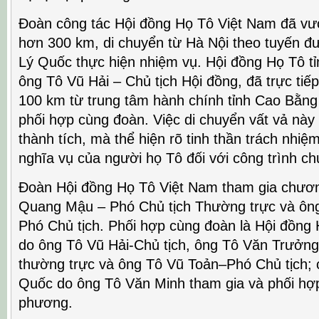
Đoàn công tác Hội đồng Họ Tô Việt Nam đã v
hơn 300 km, di chuyển từ Hà Nội theo tuyến đư
Lý Quốc thực hiện nhiệm vụ. Hội đồng Họ Tô t
ông Tô Vũ Hải – Chủ tịch Hội đồng, đã trực tiếp
100 km từ trung tâm hành chính tỉnh Cao Bằng
phối hợp cùng đoàn. Việc di chuyển vất vả nà
thành tích, mà thể hiện rõ tinh thần trách nhiệ
nghĩa vụ của người họ Tô đối với công trình c
Đoàn Hội đồng Họ Tô Việt Nam tham gia chươn
Quang Mậu – Phó Chủ tịch Thường trực và ôn
Phó Chủ tịch. Phối hợp cùng đoàn là Hội đồng
do ông Tô Vũ Hải-Chủ tịch, ông Tô Văn Trưởn
thường trực và ông Tô Vũ Toản–Phó Chủ tịch; 
Quốc do ông Tô Văn Minh tham gia và phối hợp t
phương.