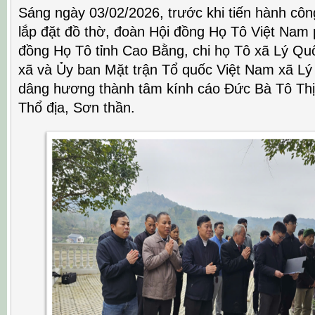
Sáng ngày 03/02/2026, trước khi tiến hành côn
lắp đặt đồ thờ, đoàn Hội đồng Họ Tô Việt Nam 
đồng Họ Tô tỉnh Cao Bằng, chi họ Tô xã Lý Q
xã và Ủy ban Mặt trận Tổ quốc Việt Nam xã Lý
dâng hương thành tâm kính cáo Đức Bà Tô Thị, 
Thổ địa, Sơn thần.