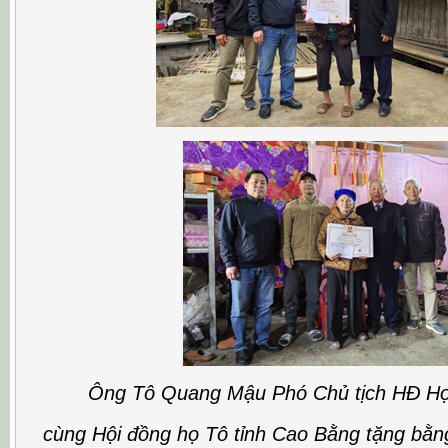
Ông Tô Quang Mậu Phó Chủ tịch HĐ Họ
cùng Hội đồng họ Tô tỉnh Cao Bằng tặng bằ