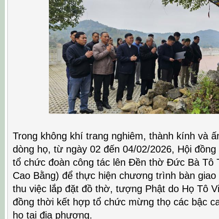
Trong không khí trang nghiêm, thành kính và ấ
dòng họ, từ ngày 02 đến 04/02/2026, Hội đồng
tổ chức đoàn công tác lên Đền thờ Đức Bà Tô T
Cao Bằng) để thực hiện chương trình bàn giao
thu việc lắp đặt đồ thờ, tượng Phật do Họ Tô 
đồng thời kết hợp tổ chức mừng thọ các bậc ca
họ tại địa phương.