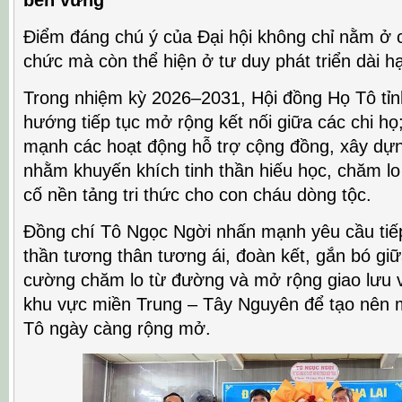
bền vững
Điểm đáng chú ý của Đại hội không chỉ nằm ở c
chức mà còn thể hiện ở tư duy phát triển dài h
Trong nhiệm kỳ 2026–2031, Hội đồng Họ Tô tỉn
hướng tiếp tục mở rộng kết nối giữa các chi họ
mạnh các hoạt động hỗ trợ cộng đồng, xây dự
nhằm khuyến khích tinh thần hiếu học, chăm lo
cố nền tảng tri thức cho con cháu dòng tộc.
Đồng chí Tô Ngọc Ngời nhấn mạnh yêu cầu tiếp
thần tương thân tương ái, đoàn kết, gắn bó giữ
cường chăm lo từ đường và mở rộng giao lưu 
khu vực miền Trung – Tây Nguyên để tạo nên m
Tô ngày càng rộng mở.