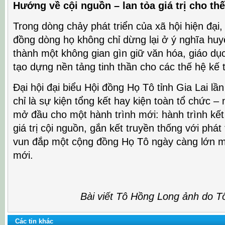
Hướng về cội nguồn – lan tỏa giá trị cho th
Trong dòng chảy phát triển của xã hội hiện đại
đồng dòng họ không chỉ dừng lại ở ý nghĩa huy
thành một không gian gìn giữ văn hóa, giáo dụ
tạo dựng nền tảng tinh thần cho các thế hệ kế t
Đại hội đại biểu Hội đồng Họ Tô tỉnh Gia Lai lần
chỉ là sự kiện tổng kết hay kiện toàn tổ chức 
mở đầu cho một hành trình mới: hành trình kết
giá trị cội nguồn, gắn kết truyền thống với phát
vun đắp một cộng đồng Họ Tô ngày càng lớn mạ
mới.
Bài viết Tô Hồng Long ảnh do T
Các tin khác