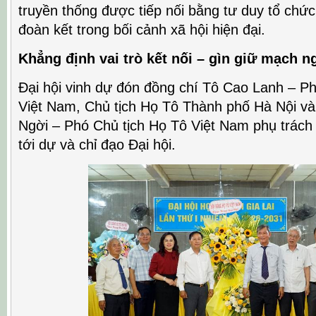
truyền thống được tiếp nối bằng tư duy tổ chức
đoàn kết trong bối cảnh xã hội hiện đại.
Khẳng định vai trò kết nối – gìn giữ mạch 
Đại hội vinh dự đón đồng chí Tô Cao Lanh – P
Việt Nam, Chủ tịch Họ Tô Thành phố Hà Nội và
Ngời – Phó Chủ tịch Họ Tô Việt Nam phụ trách
tới dự và chỉ đạo Đại hội.