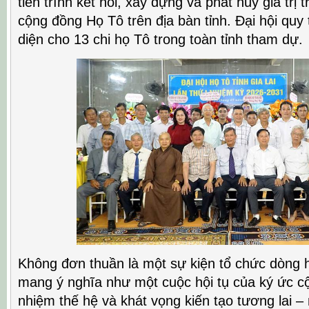
tiến trình kết nối, xây dựng và phát huy giá trị
cộng đồng Họ Tô trên địa bàn tỉnh. Đại hội quy 
diện cho 13 chi họ Tô trong toàn tỉnh tham dự.
Không đơn thuần là một sự kiện tổ chức dòng h
mang ý nghĩa như một cuộc hội tụ của ký ức cộ
nhiệm thế hệ và khát vọng kiến tạo tương lai – 