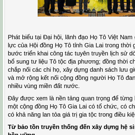
Phát biểu tại Đại hội, lãnh đạo Họ Tô Việt Nam
lực của Hội đồng Họ Tô tỉnh Gia Lai trong thời 
bước triển khai công tác tuyên truyền lịch sử 
bổ sung tư liệu Tô tộc địa phương; đồng thời c
chắp nối các chi họ, xây dựng danh sách lưu gi
và mở rộng kết nối cộng đồng người Họ Tô đan
nhiều vùng miền đất nước.
Đây được xem là nền tảng quan trọng để từng
một cộng đồng Họ Tô Gia Lai có tổ chức, có ch
có khả năng lan tỏa giá trị gia tộc trong điều kiệ
Từ bảo tồn truyền thống đến xây dựng hệ si