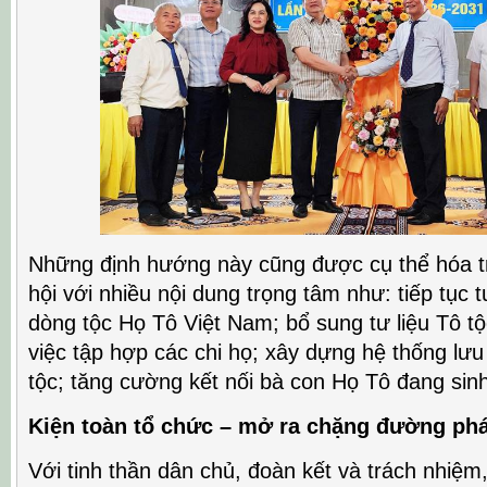
Những định hướng này cũng được cụ thể hóa t
hội với nhiều nội dung trọng tâm như: tiếp tục t
dòng tộc Họ Tô Việt Nam; bổ sung tư liệu Tô t
việc tập hợp các chi họ; xây dựng hệ thống lưu
tộc; tăng cường kết nối bà con Họ Tô đang sin
Kiện toàn tổ chức – mở ra chặng đường phá
Với tinh thần dân chủ, đoàn kết và trách nhiệm