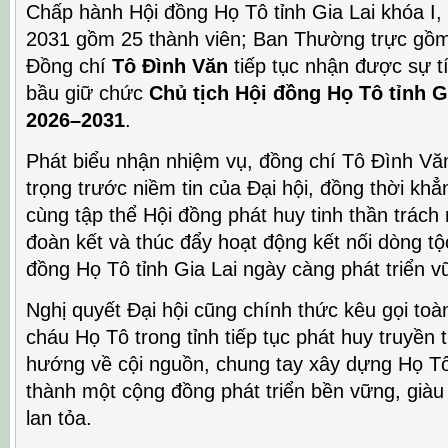
Chấp hành Hội đồng Họ Tô tỉnh Gia Lai khóa I
2031 gồm 25 thành viên; Ban Thường trực gồm
Đồng chí
Tô Đình Văn
tiếp tục nhận được sự t
bầu giữ chức
Chủ tịch Hội đồng Họ Tô tỉnh G
2026–2031
.
Phát biểu nhận nhiệm vụ, đồng chí Tô Đình Văn
trọng trước niềm tin của Đại hội, đồng thời kh
cùng tập thể Hội đồng phát huy tinh thần trác
đoàn kết và thúc đẩy hoạt động kết nối dòng t
đồng Họ Tô tỉnh Gia Lai ngày càng phát triển 
Nghị quyết Đại hội cũng chính thức kêu gọi toàn
cháu Họ Tô trong tỉnh tiếp tục phát huy truyền 
hướng về cội nguồn, chung tay xây dựng Họ Tô 
thành một cộng đồng phát triển bền vững, giàu
lan tỏa.