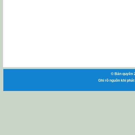
© Bản quyền 2
Ghi rõ nguồn khi phát 
ht