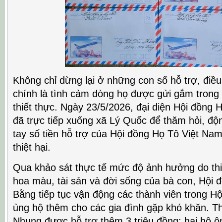
Không chỉ dừng lại ở những con số hỗ trợ, điề
chính là tình cảm dòng họ được gửi gắm trong
thiết thực. Ngày 23/5/2026, đại diện Hội đồng 
đã trực tiếp xuống xã Lý Quốc để thăm hỏi, độn
tay số tiền hỗ trợ của Hội đồng Họ Tô Việt Nam 
thiệt hại.
Qua khảo sát thực tế mức độ ảnh hưởng do thiê
hoa màu, tài sản và đời sống của bà con, Hội 
Bằng tiếp tục vận động các thành viên trong H
ủng hộ thêm cho các gia đình gặp khó khăn. Th
Nhung được hỗ trợ thêm 3 triệu đồng; hai hộ 