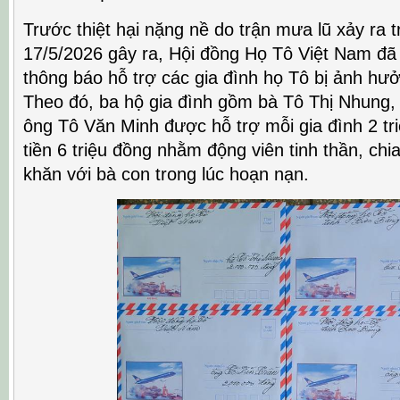
Trước thiệt hại nặng nề do trận mưa lũ xảy ra 
17/5/2026 gây ra, Hội đồng Họ Tô Việt Nam đã k
thông báo hỗ trợ các gia đình họ Tô bị ảnh hưở
Theo đó, ba hộ gia đình gồm bà Tô Thị Nhung,
ông Tô Văn Minh được hỗ trợ mỗi gia đình 2 tr
tiền 6 triệu đồng nhằm động viên tinh thần, ch
khăn với bà con trong lúc hoạn nạn.