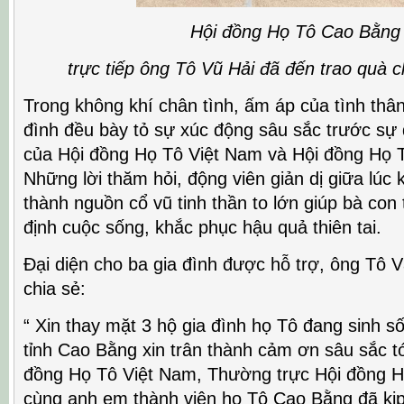
Hội đồng Họ Tô Cao Bằng
trực tiếp ông Tô Vũ Hải đã đến trao quà c
Trong không khí chân tình, ấm áp của tình thân
đình đều bày tỏ sự xúc động sâu sắc trước sự 
của Hội đồng Họ Tô Việt Nam và Hội đồng Họ T
Những lời thăm hỏi, động viên giản dị giữa lúc 
thành nguồn cổ vũ tinh thần to lớn giúp bà con
định cuộc sống, khắc phục hậu quả thiên tai.
Đại diện cho ba gia đình được hỗ trợ, ông Tô 
chia sẻ:
“ Xin thay mặt 3 hộ gia đình họ Tô đang sinh s
tỉnh Cao Bằng xin trân thành cảm ơn sâu sắc t
đồng Họ Tô Việt Nam, Thường trực Hội đồng H
cùng anh em thành viên họ Tô Cao Bằng đã kịp 