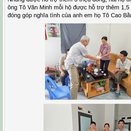
ông Tô Văn Minh mỗi hộ được hỗ trợ thêm 1,5 
đóng góp nghĩa tình của anh em họ Tô Cao Bằ