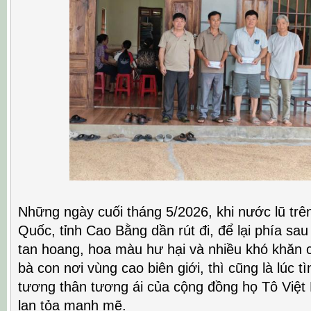
Những ngày cuối tháng 5/2026, khi nước lũ trê
Quốc, tỉnh Cao Bằng dần rút đi, để lại phía s
tan hoang, hoa màu hư hại và nhiều khó khăn c
bà con nơi vùng cao biên giới, thì cũng là lúc t
tương thân tương ái của cộng đồng họ Tô Việt
lan tỏa mạnh mẽ.