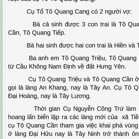
Cụ Tổ Tô Quang Cang có 2 người vợ:
Bà cả sinh được 3 con trai là Tô Quan
Cần, Tô Quang Tiếp.
Bà hai sinh được hai con trai là Hiền và 
Ba anh em Tô Quang Triệu, Tô Quang Cầ
từ Cầu Không Nam Định về đất Hưng Yên.
Cụ Tô Quang Triệu và Tô Quang Cần ở l
gọi là làng An Khang, nay là Tây An. Cụ Tô Q
Đại Hoàng, nay là Tây Lương.
Thời gian Cụ Nguyễn Công Trứ làm doa
hoang lấn biển lập ra các làng mới của xã Ti
cụ Tô Quang Cần tham gia việc khai phá vùng
ở làng Đại Hữu nay là Tây Ninh trở thành ô