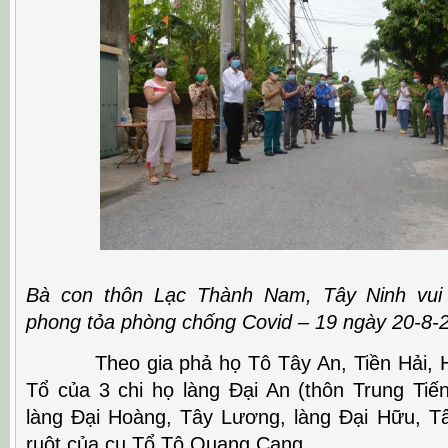
Bà con thôn Lạc Thành Nam, Tây Ninh vu
phong tỏa phòng chống Covid – 19 ngày 20-8-
Theo gia phả họ Tô Tây An, Tiền Hải, Hư
Tổ của 3 chi họ làng Đại An (thôn Trung Tiến
làng Đại Hoàng, Tây Lương, làng Đại Hữu, T
ruột của cụ Tổ Tô Quang Cang.