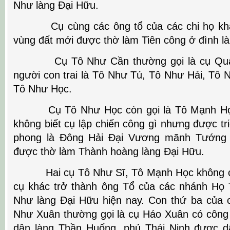
Như làng Đại Hữu.
Cụ cùng các ông tổ của các chi họ khác
vùng đất mới được thờ làm Tiên công ở đình l
Cụ Tô Như Cần thường gọi là cụ Quản
người con trai là Tô Như Tú, Tô Như Hải, Tô 
Tô Như Học.
Cụ Tô Như Học còn gọi là Tô Mạnh Học 
không biết cụ lập chiến công gì nhưng được t
phong là Đông Hải Đại Vương mãnh Tướng 
được thờ làm Thành hoàng làng Đại Hữu.
Hai cụ Tô Như Sĩ, Tô Mạnh Học không có 
cụ khác trở thành ông Tổ của các nhánh Họ 
Như làng Đại Hữu hiện nay. Con thứ ba của 
Như Xuân thường gọi là cụ Háo Xuân có công
dân làng Thần Huống, phủ Thái Ninh được d