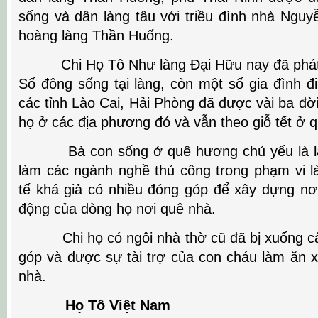
sống và dân làng tâu với triều đình nhà Ngu
hoàng làng Thần Huống.
Chi Họ Tô Như làng Đại Hữu nay đã phát tr
Số đông sống tại làng, còn một số gia đình đ
các tỉnh Lào Cai, Hải Phòng đã được vài ba đ
họ ở các địa phương đó và vẫn theo giỗ tết ở 
Bà con sống ở quê hương chủ yếu là làm
làm các ngành nghề thủ công trong phạm vi là
tế khá giả có nhiều đóng góp để xây dựng nơi
động của dòng họ nơi quê nhà.
Chi họ có ngôi nhà thờ cũ đã bị xuống cấ
góp và được sự tài trợ của con cháu làm ăn xa
nhà.
Họ Tô Việt Nam