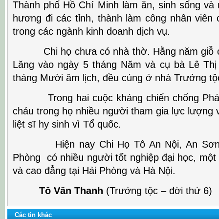
Thành phố Hồ Chí Minh làm ăn, sinh sống và 
hương đi các tỉnh, thành làm công nhân viên 
trong các ngành kinh doanh dịch vụ.
Chi họ chưa có nhà thờ. Hằng năm giỗ c
Lăng vào ngày 5 tháng Năm và cụ bà Lê Thị
tháng Mười âm lịch, đều cúng ở nhà Trưởng tộ
Trong hai cuộc kháng chiến chống Pháp
cháu trong họ nhiều người tham gia lực lượng v
liệt sĩ hy sinh vì Tổ quốc.
Hiện nay Chi Họ Tô An Nội, An Sơn, 
Phòng có nhiều người tốt nghiệp đại học, một
và cao đẳng tại Hải Phòng và Hà Nội.
Tô Văn Thanh
(Trưởng tộc – đời thứ 6)
Các tin khác