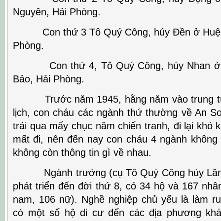
Nguyên, Hải Phòng.
Con thứ 3 Tô Quý Công, húy Đền ở Huệ Ph
Phòng.
Con thứ 4, Tô Quý Công, húy Nhan ở Ti
Bảo, Hải Phòng.
Trước năm 1945, hằng năm vào trung tu
lịch, con cháu các ngành thứ thường về An S
trải qua mấy chục năm chiến tranh, đi lại khó 
mất đi, nên đến nay con cháu 4 ngành không c
không còn thông tin gì về nhau.
Ngành trưởng (cụ Tô Quý Công húy Lăng
phát triển đến đời thứ 8, có 34 hộ và 167 nh
nam, 106 nữ). Nghề nghiệp chủ yếu là làm 
có một số hộ di cư đến các địa phương kh