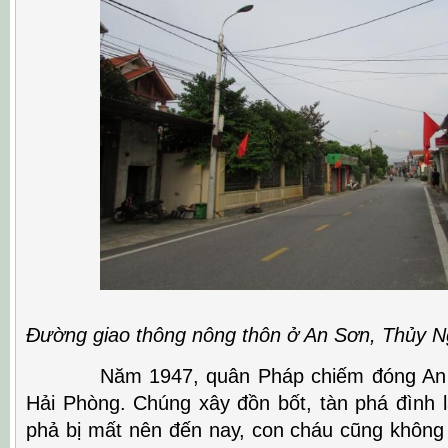
Đường giao thông nông thôn ở An Sơn, Thủy N
Năm 1947, quân Pháp chiếm đóng An S
Hải Phòng. Chúng xây đồn bốt, tàn phá đình l
phả bị mất nên đến nay, con cháu cũng không 