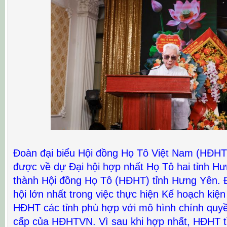
Đoàn đại biểu Hội đồng Họ Tô Việt Nam (HĐHT
được về dự Đại hội hợp nhất Họ Tô hai tỉnh H
thành Hội đồng Họ Tô (HĐHT) tỉnh Hưng Yên. Đ
hội lớn nhất trong việc thực hiện Kế hoạch kiện
HĐHT các tỉnh phù hợp với mô hình chính quy
cấp của HĐHTVN. Vì sau khi hợp nhất, HĐHT 