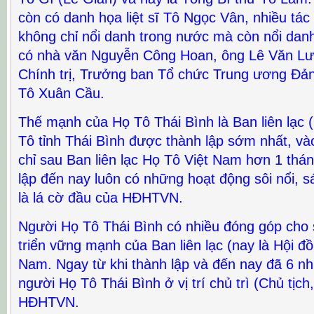
còn có danh họa liệt sĩ Tô Ngọc Vân, nhiều tá
không chỉ nổi danh trong nước mà còn nổi danh 
có nhà văn Nguyễn Công Hoan, ông Lê Văn Lư
Chính trị, Trưởng ban Tổ chức Trung ương Đản
Tô Xuân Cầu.
Thế mạnh của Họ Tô Thái Bình là Ban liên lạc 
Tô tỉnh Thái Bình được thành lập sớm nhất, và
chỉ sau Ban liên lạc Họ Tô Việt Nam hơn 1 thán
lập đến nay luôn có những hoạt động sôi nổi, 
là lá cờ đầu của HĐHTVN.
Người Họ Tô Thái Bình có nhiều đóng góp cho 
triển vững mạnh của Ban liên lạc (nay là Hội đ
Nam. Ngay từ khi thành lập và đến nay đã 6 nh
người Họ Tô Thái Bình ở vị trí chủ trì (Chủ tịch
HĐHTVN.