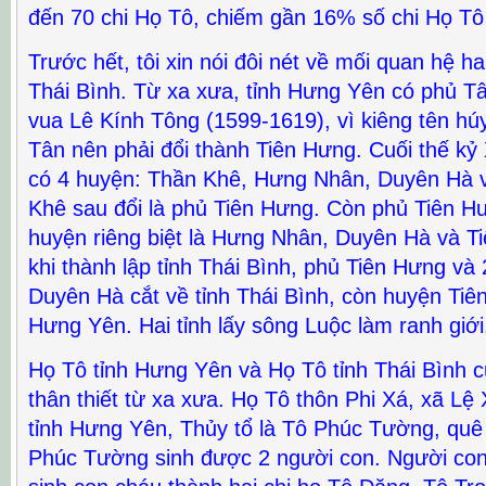
đến 70 chi Họ Tô, chiếm gần 16% số chi Họ Tô
Trước hết, tôi xin nói đôi nét về mối quan hệ h
Thái Bình. Từ xa xưa, tỉnh Hưng Yên có phủ T
vua Lê Kính Tông (1599-1619), vì kiêng tên hú
Tân nên phải đổi thành Tiên Hưng. Cuối thế kỷ
có 4 huyện: Thần Khê, Hưng Nhân, Duyên Hà v
Khê sau đổi là phủ Tiên Hưng. Còn phủ Tiên H
huyện riêng biệt là Hưng Nhân, Duyên Hà và T
khi thành lập tỉnh Thái Bình, phủ Tiên Hưng v
Duyên Hà cắt về tỉnh Thái Bình, còn huyện Tiên
Hưng Yên. Hai tỉnh lấy sông Luộc làm ranh giới
Họ Tô tỉnh Hưng Yên và Họ Tô tỉnh Thái Bình 
thân thiết từ xa xưa. Họ Tô thôn Phi Xá, xã Lệ
tỉnh Hưng Yên, Thủy tổ là Tô Phúc Tường, quê
Phúc Tường sinh được 2 người con. Người con 