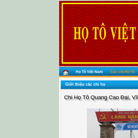
Họ Tô Việt Nam
Các chi Họ Tô
Giới thiệu các chi họ
Chi Họ Tô Quang Cao Đại, V