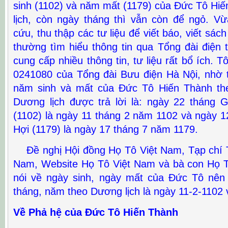
sinh (1102) và năm mất (1179) của Đức Tô Hi
lịch, còn ngày tháng thì vẫn còn để ngỏ. Vừ
cứu, thu thập các tư liệu để viết báo, viết sác
thường tìm hiểu thông tin qua Tổng đài điện
cung cấp nhiều thông tin, tư liệu rất bổ ích. 
0241080 của Tổng đài Bưu điện Hà Nội, nhờ t
năm sinh và mất của Đức Tô Hiến Thành the
Dương lịch được trả lời là: ngày 22 tháng
(1102) là ngày 11 tháng 2 năm 1102 và ngày 
Hợi (1179) là ngày 17 tháng 7 năm 1179.
Đề nghị Hội đồng Họ Tô Việt Nam, Tạp chí T
Nam, Website Họ Tô Việt Nam và bà con Họ T
nói về ngày sinh, ngày mất của Đức Tô nên
tháng, năm theo Dương lịch là ngày 11-2-1102 
Về Phả hệ của Đức Tô Hiến Thành