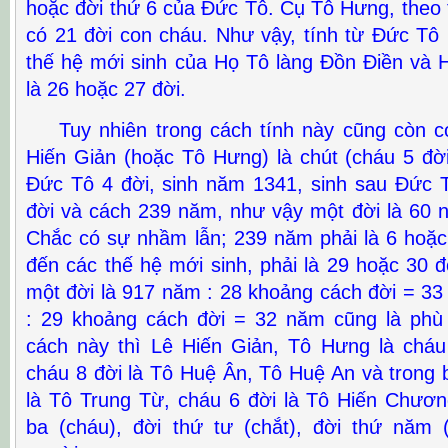
hoặc đời thứ 6 của Đức Tô. Cụ Tô Hưng, theo 
có 21 đời con cháu. Như vậy, tính từ Đức Tô
thế hệ mới sinh của Họ Tô làng Đồn Điền và
là 26 hoặc 27 đời.
Tuy nhiên trong cách tính này cũng còn có
Hiến Giản (hoặc Tô Hưng) là chút (cháu 5 đờ
Đức Tô 4 đời, sinh năm 1341, sinh sau Đức
đời và cách 239 năm, như vậy một đời là 60 n
Chắc có sự nhầm lẫn; 239 năm phải là 6 hoặc
đến các thế hệ mới sinh, phải là 29 hoặc 30 đ
một đời là 917 năm : 28 khoảng cách đời = 3
: 29 khoảng cách đời = 32 năm cũng là phù
cách này thì Lê Hiến Giản, Tô Hưng là chá
cháu 8 đời là Tô Huệ Ân, Tô Huệ An và trong 
là Tô Trung Từ, cháu 6 đời là Tô Hiến Chương
ba (cháu), đời thứ tư (chắt), đời thứ năm 