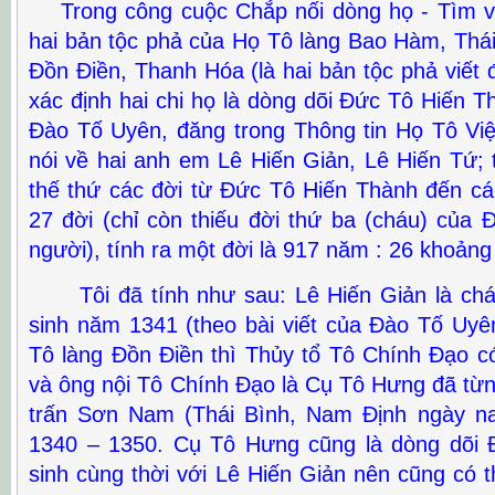
Trong công cuộc Chắp nối dòng họ - Tìm về
hai bản tộc phả của Họ Tô làng Bao Hàm, Thái
Đồn Điền, Thanh Hóa (là hai bản tộc phả viết 
xác định hai chi họ là dòng dõi Đức Tô Hiến Th
Đào Tố Uyên, đăng trong Thông tin Họ Tô Vi
nói về hai anh em Lê Hiến Giản, Lê Hiến Tứ; 
thế thứ các đời từ Đức Tô Hiến Thành đến các
27 đời (chỉ còn thiếu đời thứ ba (cháu) của 
người), tính ra một đời là 917 năm : 26 khoản
Tôi đã tính như sau: Lê Hiến Giản là chá
sinh năm 1341 (theo bài viết của Đào Tố Uyê
Tô làng Đồn Điền thì Thủy tổ Tô Chính Đạo c
và ông nội Tô Chính Đạo là Cụ Tô Hưng đã từn
trấn Sơn Nam (Thái Bình, Nam Định ngày na
1340 – 1350. Cụ Tô Hưng cũng là dòng dõi 
sinh cùng thời với Lê Hiến Giản nên cũng có t